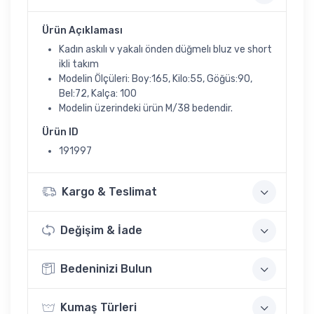
Ürün Açıklaması
Kadın askılı v yakalı önden düğmelı bluz ve short
ikli takım
Modelin Ölçüleri: Boy:165, Kilo:55, Göğüs:90,
Bel:72, Kalça: 100
Modelin üzerindeki ürün M/38 bedendir.
Ürün ID
191997
Kargo & Teslimat
Değişim & İade
Bedeninizi Bulun
Kumaş Türleri